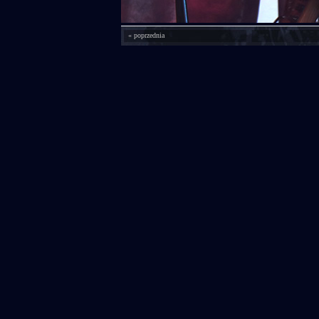
« poprzednia