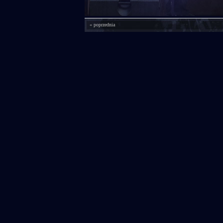
« poprzednia